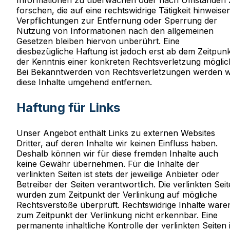
Informationen zu überwachen oder nach Umständen 
forschen, die auf eine rechtswidrige Tätigkeit hinweisen
Verpflichtungen zur Entfernung oder Sperrung der
Nutzung von Informationen nach den allgemeinen
Gesetzen bleiben hiervon unberührt. Eine
diesbezügliche Haftung ist jedoch erst ab dem Zeitpun
der Kenntnis einer konkreten Rechtsverletzung möglic
Bei Bekanntwerden von Rechtsverletzungen werden w
diese Inhalte umgehend entfernen.
Haftung für Links
Unser Angebot enthält Links zu externen Websites
Dritter, auf deren Inhalte wir keinen Einfluss haben.
Deshalb können wir für diese fremden Inhalte auch
keine Gewähr übernehmen. Für die Inhalte der
verlinkten Seiten ist stets der jeweilige Anbieter oder
Betreiber der Seiten verantwortlich. Die verlinkten Sei
wurden zum Zeitpunkt der Verlinkung auf mögliche
Rechtsverstöße überprüft. Rechtswidrige Inhalte ware
zum Zeitpunkt der Verlinkung nicht erkennbar. Eine
permanente inhaltliche Kontrolle der verlinkten Seiten i