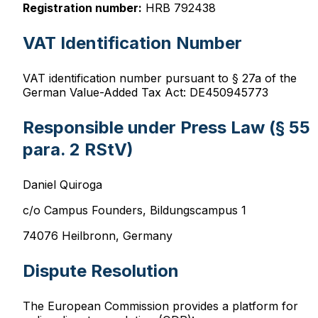
Registration number:
HRB 792438
VAT Identification Number
VAT identification number pursuant to § 27a of the
German Value-Added Tax Act: DE450945773
Responsible under Press Law (§ 55
para. 2 RStV)
Daniel Quiroga
c/o Campus Founders, Bildungscampus 1
74076 Heilbronn, Germany
Dispute Resolution
The European Commission provides a platform for