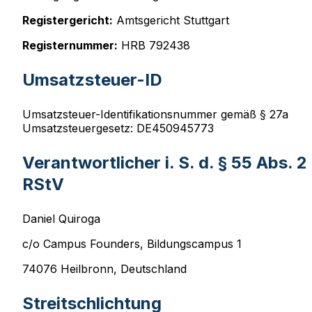
Registergericht:
Amtsgericht Stuttgart
Registernummer:
HRB 792438
Umsatzsteuer-ID
Umsatzsteuer-Identifikationsnummer gemäß § 27a
Umsatzsteuergesetz: DE450945773
Verantwortlicher i. S. d. § 55 Abs. 2
RStV
Daniel Quiroga
c/o Campus Founders, Bildungscampus 1
74076 Heilbronn, Deutschland
Streitschlichtung