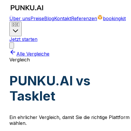
Über uns
Preise
Blog
Kontakt
Referenzen
bookingkit
🇩🇪
Jetzt starten
Alle Vergleiche
Vergleich
PUNKU.AI vs
Tasklet
Ein ehrlicher Vergleich, damit Sie die richtige Plattform
wählen.