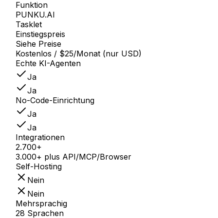
Funktion
PUNKU.AI
Tasklet
Einstiegspreis
Siehe Preise
Kostenlos / $25/Monat (nur USD)
Echte KI-Agenten
Ja
Ja
No-Code-Einrichtung
Ja
Ja
Integrationen
2.700+
3.000+ plus API/MCP/Browser
Self-Hosting
Nein
Nein
Mehrsprachig
28 Sprachen