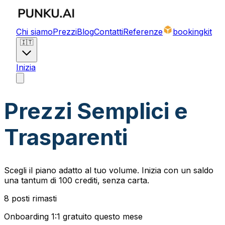
Chi siamo
Prezzi
Blog
Contatti
Referenze
bookingkit
🇮🇹
Inizia
Prezzi Semplici e
Trasparenti
Scegli il piano adatto al tuo volume. Inizia con un saldo
una tantum di 100 crediti, senza carta.
8
posti rimasti
Onboarding 1:1 gratuito questo mese