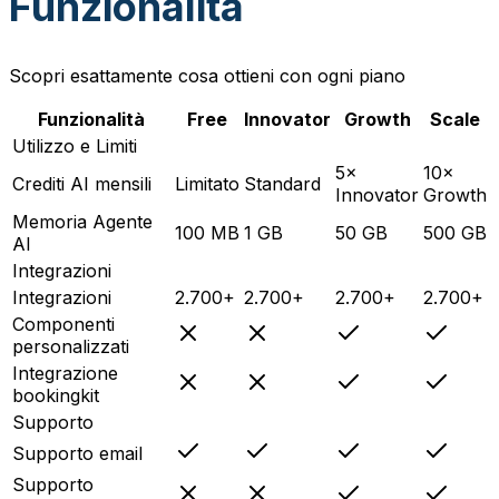
Funzionalità
Scopri esattamente cosa ottieni con ogni piano
Funzionalità
Free
Innovator
Growth
Scale
Utilizzo e Limiti
5×
10×
Crediti AI mensili
Limitato
Standard
Innovator
Growth
Memoria Agente
100 MB
1 GB
50 GB
500 GB
AI
Integrazioni
Integrazioni
2.700+
2.700+
2.700+
2.700+
Componenti
personalizzati
Integrazione
bookingkit
Supporto
Supporto email
Supporto