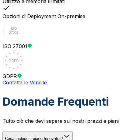
Utilizzo e memoria illimitati
Opzioni di Deployment On-premise
ISO
27001
ISO 27001
GDPR
GDPR
Contatta le Vendite
Domande Frequenti
Tutto ciò che devi sapere sui nostri prezzi e piani
Cosa include il piano Innovator?