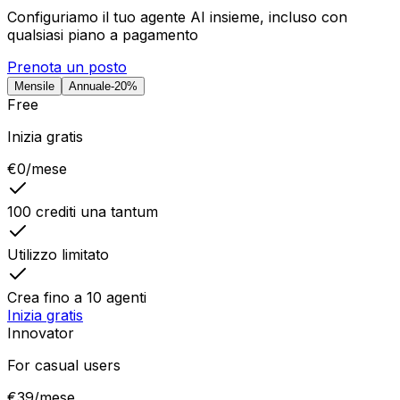
Configuriamo il tuo agente AI insieme, incluso con
qualsiasi piano a pagamento
Prenota un posto
Mensile
Annuale
-20%
Free
Inizia gratis
€
0
/mese
100 crediti una tantum
Utilizzo limitato
Crea fino a 10 agenti
Inizia gratis
Innovator
For casual users
€
39
/mese