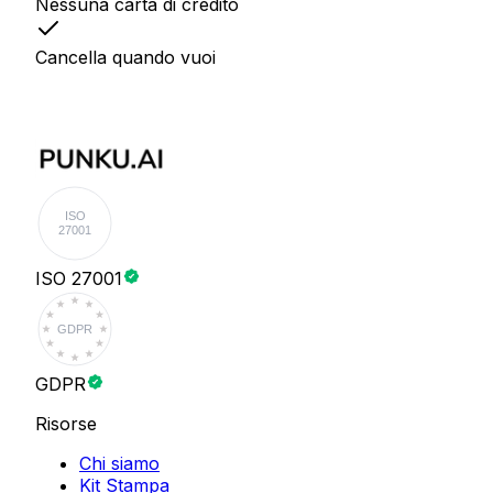
Nessuna carta di credito
Cancella quando vuoi
ISO
27001
ISO 27001
GDPR
GDPR
Risorse
Chi siamo
Kit Stampa